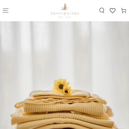
SKIP TO
CONTENT
Cart