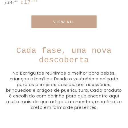
R
p
VIEW ALL
Cada fase, uma nova
descoberta
Na Barriguitas reunimos o melhor para bebés,
crianças e famílias. Desde o vestuário e calçado
para os primeiros passos, aos acessórios,
brinquedos e artigos de puericultura. Cada produto
é escolhido com carinho para que encontre aqui
muito mais do que artigos: momentos, memórias e
afeto em forma de presentes.