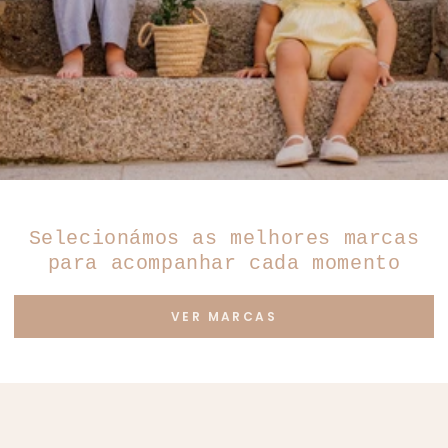
Selecionámos as melhores marcas
para acompanhar cada momento
VER MARCAS
Heart-warming